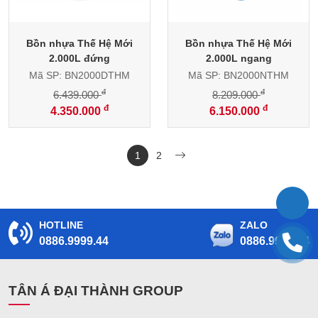
Bồn nhựa Thế Hệ Mới
Bồn nhựa Thế Hệ Mới
2.000L đứng
2.000L ngang
Mã SP: BN2000DTHM
Mã SP: BN2000NTHM
đ
đ
6.439.000
8.209.000
đ
đ
4.350.000
6.150.000
1
2
HOTLINE
ZALO
0886.9999.44
0886.9999.44
TÂN Á ĐẠI THÀNH GROUP