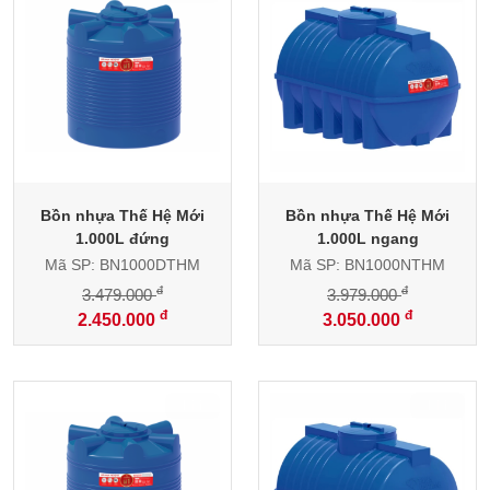
Bồn nhựa Thế Hệ Mới
Bồn nhựa Thế Hệ Mới
1.000L đứng
1.000L ngang
Mã SP: BN1000DTHM
Mã SP: BN1000NTHM
đ
đ
3.479.000
3.979.000
đ
đ
2.450.000
3.050.000
-29%
-24%