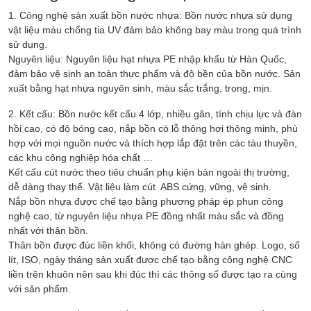
1. Công nghệ sản xuất bồn nước nhựa: Bồn nước nhựa sử dụng
vật liệu màu chống tia UV đảm bảo không bay màu trong quá trình
sử dụng.
Nguyên liệu: Nguyên liệu hạt nhựa PE nhập khẩu từ Hàn Quốc,
đảm bảo vệ sinh an toàn thực phẩm và độ bền của bồn nước. Sản
xuất bằng hạt nhựa nguyên sinh, màu sắc trắng, trong, mịn.
2. Kết cấu: Bồn nước kết cấu 4 lớp, nhiều gân, tính chịu lực và đàn
hồi cao, có độ bóng cao, nắp bồn có lỗ thông hơi thông minh, phù
hợp với mọi nguồn nước và thích hợp lắp đặt trên các tàu thuyền,
các khu công nghiệp hóa chất …
Kết cấu cút nước theo tiêu chuẩn phụ kiện bán ngoài thị trường,
dễ dàng thay thế. Vật liệu làm cút ABS cứng, vững, vệ sinh.
Nắp bồn nhựa được chế tạo bằng phương pháp ép phun công
nghệ cao, từ nguyên liệu nhựa PE đồng nhất màu sắc và đồng
nhất với thân bồn.
Thân bồn được đúc liền khối, không có đường hàn ghép. Logo, số
lít, ISO, ngày tháng sản xuất được chế tạo bằng công nghệ CNC
liền trên khuôn nên sau khi đúc thì các thông số được tạo ra cùng
với sản phẩm.