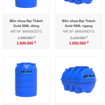
Bồn nhựa Đại Thành
Bồn nhựa Đại Thành
Gold 500L đứng
Gold 500L ngang
MÃ SP: BN500DDTG
MÃ SP: BN500NDTG
đ
đ
1.999.000
2.124.000
đ
đ
1.600.000
1.650.000
-32%
-28%