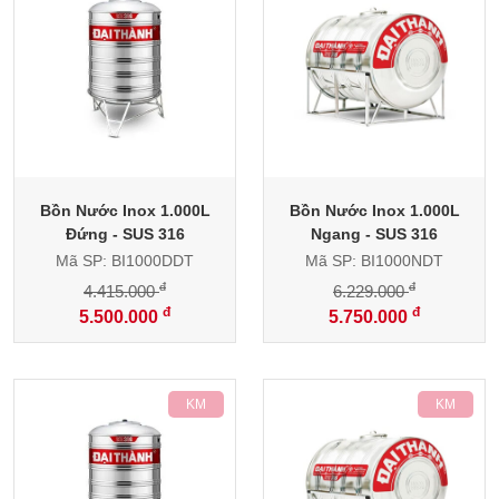
Bồn Nước Inox 1.000L
Bồn Nước Inox 1.000L
Đứng - SUS 316
Ngang - SUS 316
Mã SP: BI1000DDT
Mã SP: BI1000NDT
đ
đ
4.415.000
6.229.000
đ
đ
5.500.000
5.750.000
-9%
-8%