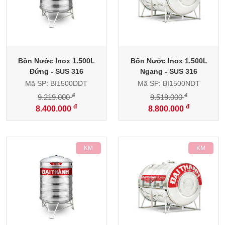
Bồn Nước Inox 1.500L
Bồn Nước Inox 1.500L
Đứng - SUS 316
Ngang - SUS 316
Mã SP: BI1500DDT
Mã SP: BI1500NDT
đ
đ
9.219.000
9.519.000
đ
đ
8.400.000
8.800.000
-9%
-8%