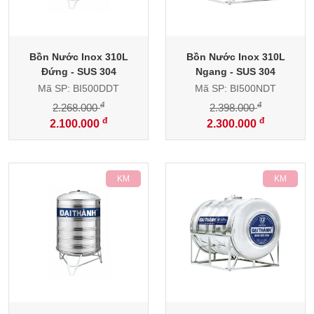
Bồn Nước Inox 310L
Bồn Nước Inox 310L
Đứng - SUS 304
Ngang - SUS 304
Mã SP: BI500DDT
Mã SP: BI500NDT
đ
đ
2.268.000
2.398.000
đ
đ
2.100.000
2.300.000
-18%
-16%