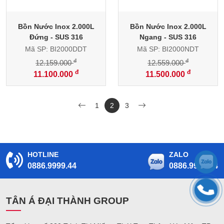
Bồn Nước Inox 2.000L
Bồn Nước Inox 2.000L
Đứng - SUS 316
Ngang - SUS 316
Mã SP: BI2000DDT
Mã SP: BI2000NDT
đ
đ
12.159.000
12.559.000
đ
đ
11.100.000
11.500.000
1
2
3
HOTLINE
ZALO
0886.9999.44
0886.9999.44
TÂN Á ĐẠI THÀNH GROUP