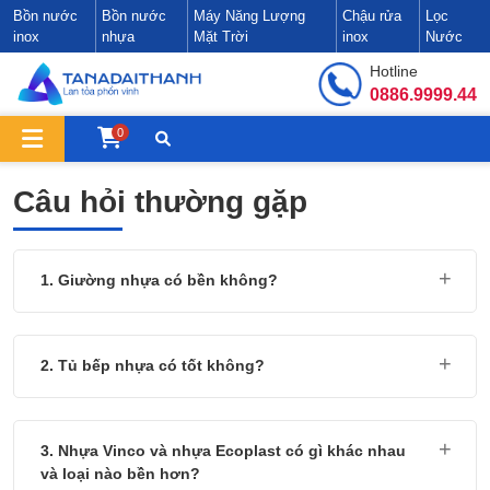
Bồn nước
Bồn nước
Máy Năng Lượng
Chậu rửa
Lọc
inox
nhựa
Mặt Trời
inox
Nước
Hotline
0886.9999.44
0
Câu hỏi thường gặp
1. Giường nhựa có bền không?
2. Tủ bếp nhựa có tốt không?
3. Nhựa Vinco và nhựa Ecoplast có gì khác nhau
và loại nào bền hơn?