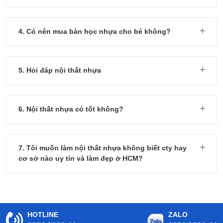
4. Có nên mua bàn học nhựa cho bé không?
5. Hỏi đáp nội thất nhựa
6. Nội thất nhựa có tốt không?
7. Tôi muốn làm nội thất nhựa không biết cty hay
cơ sở nào uy tín và làm đẹp ở HCM?
HOTLINE
ZALO