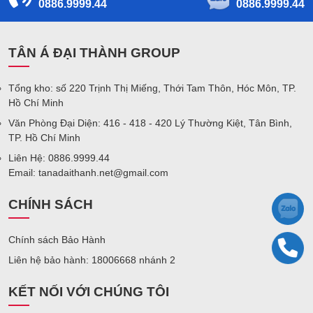
0886.9999.44
0886.9999.44
TÂN Á ĐẠI THÀNH GROUP
Tổng kho: số 220 Trịnh Thị Miếng, Thới Tam Thôn, Hóc Môn, TP.
Hồ Chí Minh
Văn Phòng Đại Diện: 416 - 418 - 420 Lý Thường Kiệt, Tân Bình,
TP. Hồ Chí Minh
Liên Hệ: 0886.9999.44
Email: tanadaithanh.net@gmail.com
CHÍNH SÁCH
Chính sách Bảo Hành
Liên hệ bảo hành: 18006668 nhánh 2
KẾT NỐI VỚI CHÚNG TÔI